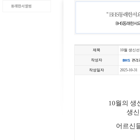
동래한서앨범
제목
10월 생신
작성자
작성일자
2025-10-31
10월의 
생신
어르신들