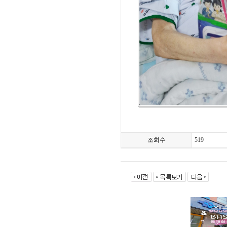
조회수
519