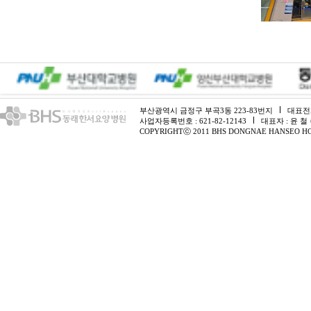
부산광역시 금정구 부곡3동 223-83번지
대표전화 
사업자등록번호 : 621-82-12143
대표자 : 윤 철
COPYRIGHTⓒ 2011 BHS DONGNAE HANSEO HO