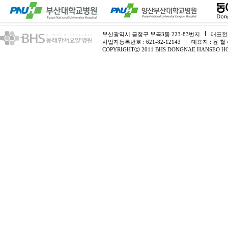
부산광역시 금정구 부곡3동 223-83번지
대표전화 
사업자등록번호 : 621-82-12143
대표자 : 윤 철
COPYRIGHTⓒ 2011 BHS DONGNAE HANSEO HO