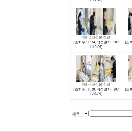
9월 생신선물 전달
[
조회수 : 1534
,
작성일자 : 202
[
조회
1-10-06
]
6월 생신선물 전달
[
조회수 : 1628
,
작성일자 : 202
[
조회
1-07-09
]