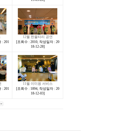
스
12월 한울타리 공연
: 201
[
조회수 : 2010
,
작성일자 : 20
18-12-28
]
연
11월 이미용 서비스
: 201
[
조회수 : 1894
,
작성일자 : 20
18-12-03
]