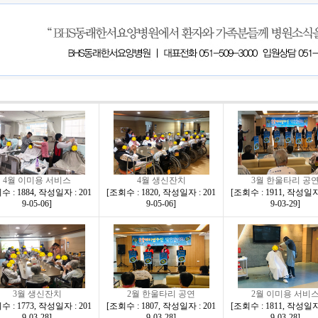
4월 이미용 서비스
4월 생신잔치
3월 한울타리 공
 : 1884
,
작성일자 : 201
[
조회수 : 1820
,
작성일자 : 201
[
조회수 : 1911
,
작성일자 
9-05-06
]
9-05-06
]
9-03-29
]
3월 생신잔치
2월 한울타리 공연
2월 이미용 서비
 : 1773
,
작성일자 : 201
[
조회수 : 1807
,
작성일자 : 201
[
조회수 : 1811
,
작성일자 
9-03-28
]
9-03-28
]
9-03-28
]