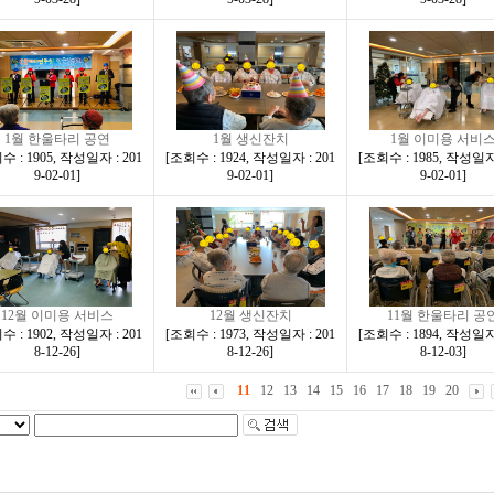
1월 한울타리 공연
1월 생신잔치
1월 이미용 서비
 : 1905
,
작성일자 : 201
[
조회수 : 1924
,
작성일자 : 201
[
조회수 : 1985
,
작성일자 
9-02-01
]
9-02-01
]
9-02-01
]
12월 이미용 서비스
12월 생신잔치
11월 한울타리 공
 : 1902
,
작성일자 : 201
[
조회수 : 1973
,
작성일자 : 201
[
조회수 : 1894
,
작성일자 
8-12-26
]
8-12-26
]
8-12-03
]
11
12
13
14
15
16
17
18
19
20