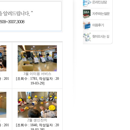
연
3월 이미용 서비스
: 201
[
조회수 : 1781
,
작성일자 : 20
19-03-29
]
스
2월 생신잔치
: 201
[
조회수 : 1840
,
작성일자 : 20
19-03-28
]