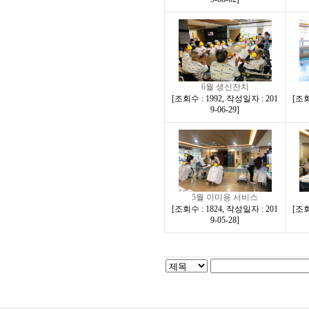
6월 생신잔치
[
조회수 : 1992
,
작성일자 : 201
[
조회
9-06-29
]
5월 이미용 서비스
[
조회수 : 1824
,
작성일자 : 201
[
조회
9-05-28
]