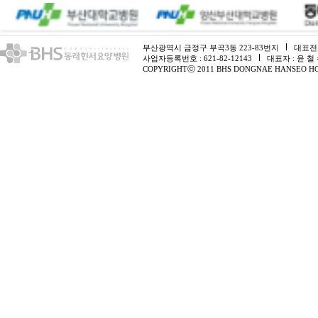
부산광역시 금정구 부곡3동 223-83번지
대표전화 
사업자등록번호 : 621-82-12143
대표자 : 윤 철
COPYRIGHTⓒ 2011 BHS DONGNAE HANSEO HO